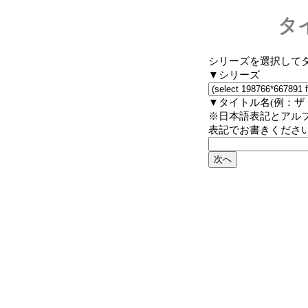
タ
シリーズを選択して
▼シリーズ
▼タイトル名(例：ザ
※日本語表記とアル
表記でお書きくださ